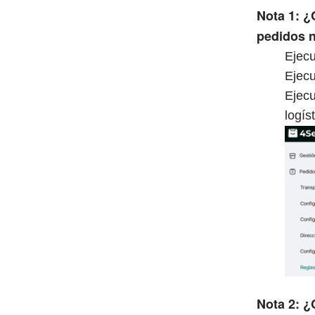
Nota 1: ¿
pedidos 
Ejecu
Ejecu
Ejecu
logís
Nota 2: ¿