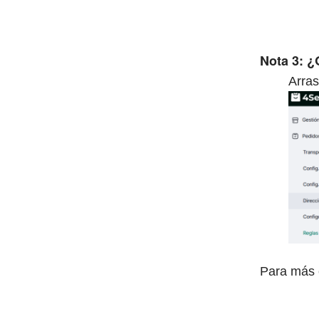
Nota 3: ¿
Arras
Para más 