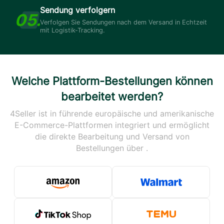
Sendung verfolgern
Verfolgen Sie Sendungen nach dem Versand in Echtzeit
mit Logistik-Tracking.
Welche Plattform-Bestellungen können
bearbeitet werden?
4Seller ist in führende europäische und amerikanische
E-Commerce-Plattformen integriert und ermöglicht
die direkte Bearbeitung und Versand von
Bestellungen über .