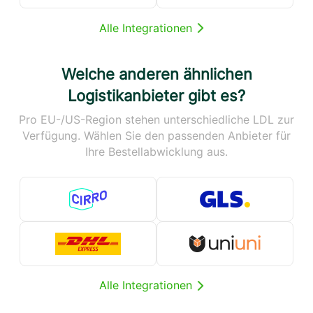
Alle Integrationen
Welche anderen ähnlichen
Logistikanbieter gibt es?
Pro EU-/US-Region stehen unterschiedliche LDL zur
Verfügung. Wählen Sie den passenden Anbieter für
Ihre Bestellabwicklung aus.
Alle Integrationen