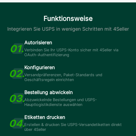
Funktionsweise
Integrieren Sie USPS in wenigen Schritten mit 4Seller
Autorisieren
Verbinden Sie Ihr USPS-Konto sicher mit 4Seller via
OAuth-Authentifizierung
Konfigurieren
Versandpräferenzen, Paket-Standards und
Geschäftsregeln einrichten
Bestellung abwickeln
Abzuwickelnde Bestellungen und USPS-
Hauptlogistikdienste auswählen
Etiketten drucken
Erstellen & drucken Sie USPS-Versandetiketten direkt
über 4Seller