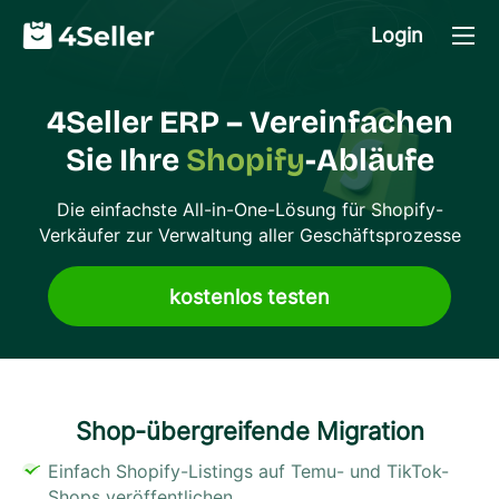
Login
4Seller ERP – Vereinfachen
Sie Ihre
Shopify
-Abläufe
Die einfachste All-in-One-Lösung für
Shopify
-
Verkäufer zur Verwaltung aller Geschäftsprozesse
kostenlos testen
Shop-übergreifende Migration
Einfach Shopify-Listings auf Temu- und TikTok-
Shops veröffentlichen.