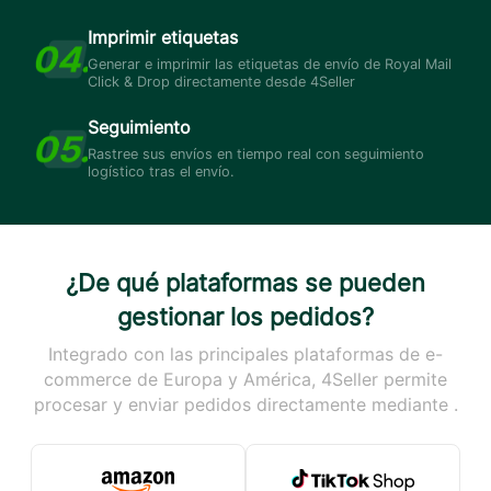
Imprimir etiquetas
Generar e imprimir las etiquetas de envío de Royal Mail
Click & Drop directamente desde 4Seller
Seguimiento
Rastree sus envíos en tiempo real con seguimiento
logístico tras el envío.
¿De qué plataformas se pueden
gestionar los pedidos?
Integrado con las principales plataformas de e-
commerce de Europa y América, 4Seller permite
procesar y enviar pedidos directamente mediante .