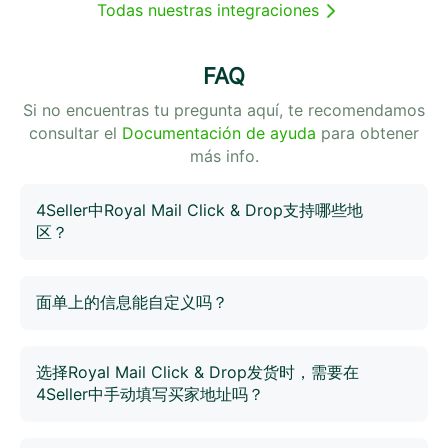
Todas nuestras integraciones
FAQ
Si no encuentras tu pregunta aquí, te recomendamos
consultar el
Documentación de ayuda
para obtener
más info.
4Seller中Royal Mail Click & Drop支持哪些地
区？
支持在英国境内的运输，Royal Mail Click & Drop聚焦英
国本土化运输网络。
面单上的信息能自定义吗？
可以。在4Seller的打印设置中可以设置面单加打信息，您
可以选择想要的SKU或订单信息加在面单上。
选择Royal Mail Click & Drop发货时，需要在
4Seller中手动填写买家地址吗？
不需要。4Seller会同步您在平台店铺的订单，只要店铺中