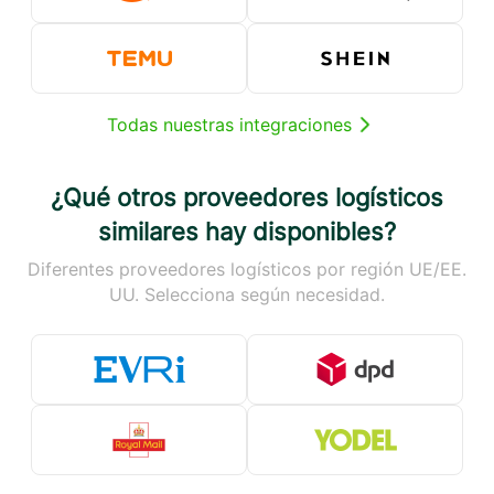
Todas nuestras integraciones
¿Qué otros proveedores logísticos
similares hay disponibles?
Diferentes proveedores logísticos por región UE/EE.
UU. Selecciona según necesidad.