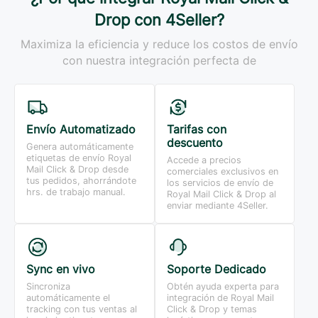
Drop con 4Seller?
Maximiza la eficiencia y reduce los costos de envío
con nuestra integración perfecta de
Envío Automatizado
Tarifas con
descuento
Genera automáticamente
etiquetas de envío Royal
Accede a precios
Mail Click & Drop desde
comerciales exclusivos en
tus pedidos, ahorrándote
los servicios de envío de
hrs. de trabajo manual.
Royal Mail Click & Drop al
enviar mediante 4Seller.
Sync en vivo
Soporte Dedicado
Sincroniza
Obtén ayuda experta para
automáticamente el
integración de Royal Mail
tracking con tus ventas al
Click & Drop y temas