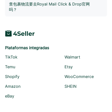
的订单有收件人地址信息，4Seller会自动同步地址信息并
查包裹物流要去Royal Mail Click & Drop官网
填好，您可以确认地址信息。
吗？
4Seller支持物流追踪。会自动同步Royal Mail运输状态，
您和买家都可实时查看，同时也提供Royal Mail Click &
Drop的官网入口。
Plataformas integradas
TikTok
Walmart
Temu
Etsy
Shopify
WooCommerce
Amazon
SHEIN
eBay