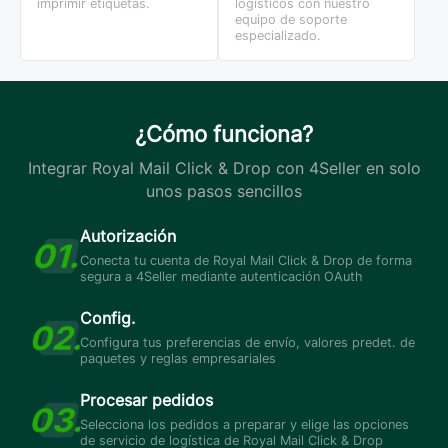
imprimir etiquetas.
logísticos con nuestro
equipo de soporte
especializado.
¿Cómo funciona?
Integrar Royal Mail Click & Drop con 4Seller en solo
unos pasos sencillos
Autorización
Conecta tu cuenta de Royal Mail Click & Drop de forma
segura a 4Seller mediante autenticación OAuth
Config.
Configura tus preferencias de envío, valores predet. de
paquetes y reglas empresariales
Procesar pedidos
Selecciona los pedidos a preparar y elige las opciones
de servicio de logística de Royal Mail Click & Drop