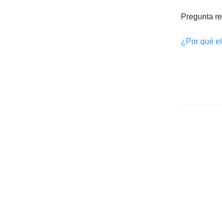
Pregunta r
¿Por qué el