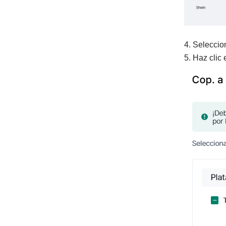
4. Seleccion
5. Haz clic