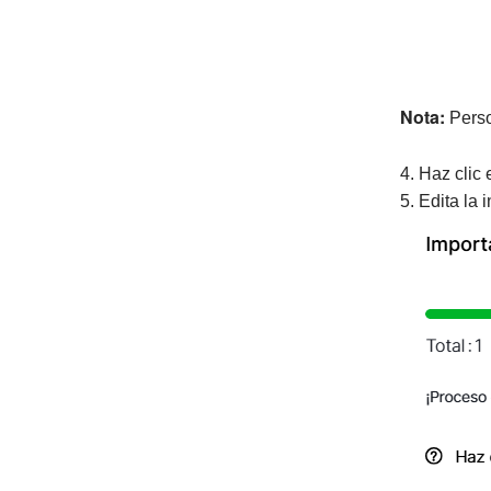
Nota:
Perso
4. Haz clic
5. Edita la