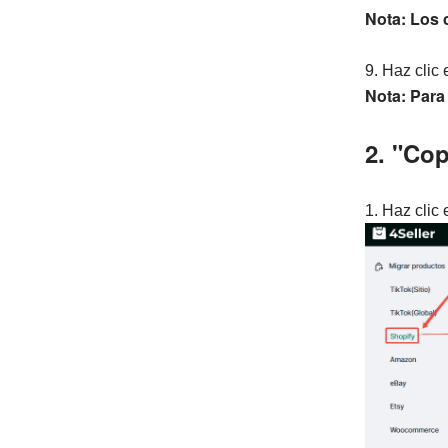
Nota:
Los 
9. Haz clic
Nota: Para
2. "Cop
1. Haz clic