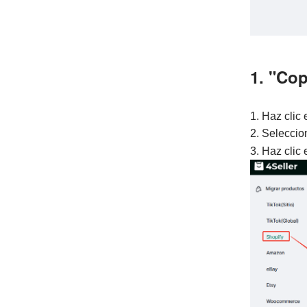
1. "Cop
1. Haz clic
2. Seleccio
3. Haz clic