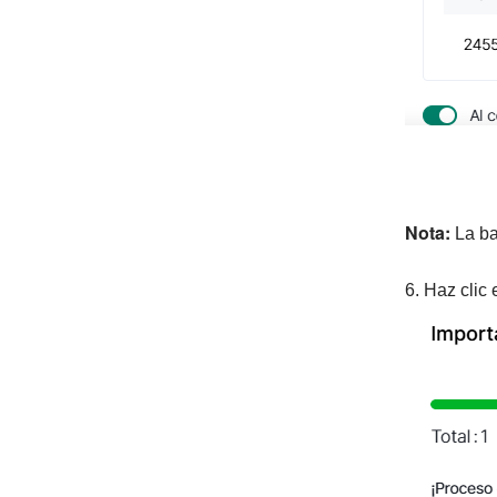
Nota:
La ba
6. Haz clic