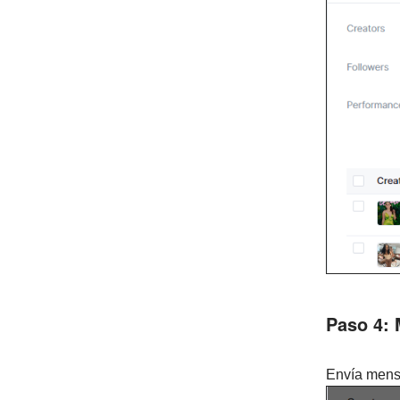
Paso 4: 
Envía mensa