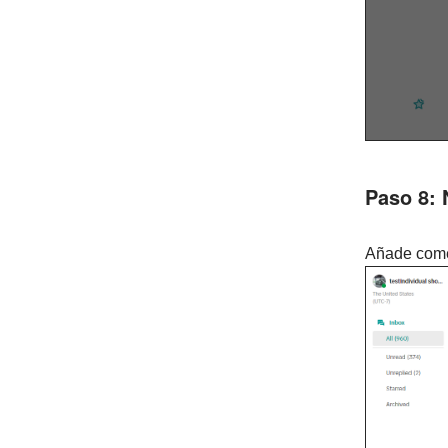
Paso 8: 
Añade comen