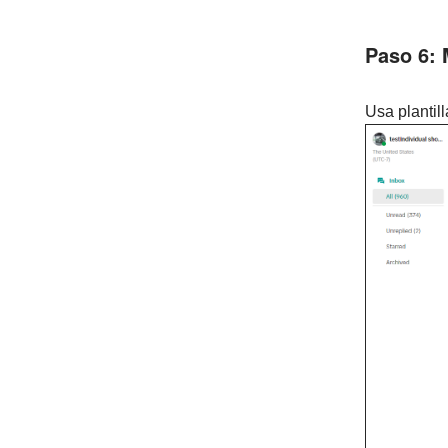
Paso 6:
Usa plantil