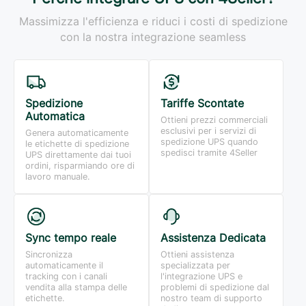
Massimizza l'efficienza e riduci i costi di spedizione
con la nostra integrazione seamless
Spedizione
Tariffe Scontate
Automatica
Ottieni prezzi commerciali
esclusivi per i servizi di
Genera automaticamente
spedizione UPS quando
le etichette di spedizione
spedisci tramite 4Seller
UPS direttamente dai tuoi
ordini, risparmiando ore di
lavoro manuale.
Sync tempo reale
Assistenza Dedicata
Sincronizza
Ottieni assistenza
automaticamente il
specializzata per
tracking con i canali
l'integrazione UPS e
vendita alla stampa delle
problemi di spedizione dal
etichette.
nostro team di supporto