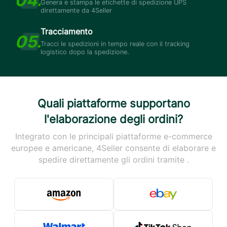
Genera e stampa le etichette di spedizione UPS
direttamente da 4Seller
Tracciamento
Tracci le spedizioni in tempo reale con il tracking
logistico dopo la spedizione.
Quali piattaforme supportano
l'elaborazione degli ordini?
Integrato con le principali piattaforme e-commerce
europee e americane, 4Seller consente di elaborare e
spedire direttamente gli ordini tramite .