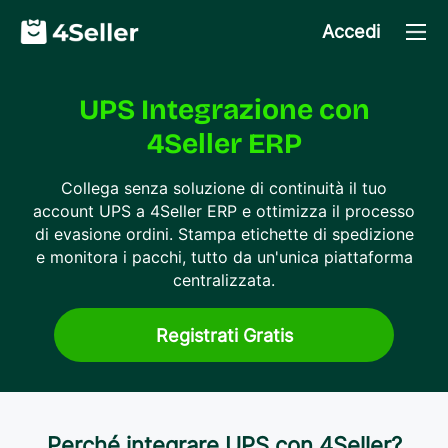
Accedi
UPS Integrazione con
4Seller ERP
Collega senza soluzione di continuità il tuo
account UPS a 4Seller ERP e ottimizza il processo
di evasione ordini. Stampa etichette di spedizione
e monitora i pacchi, tutto da un'unica piattaforma
centralizzata.
Registrati Gratis
Perché integrare UPS con 4Seller?