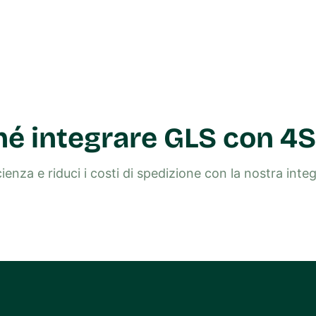
é integrare GLS con 4S
cienza e riduci i costi di spedizione con la nostra int