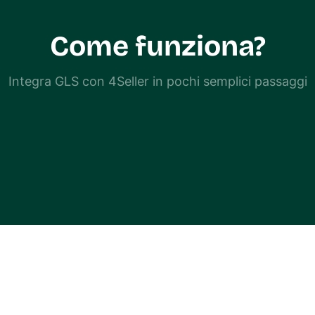
Come funziona?
Integra GLS con 4Seller in pochi semplici passaggi