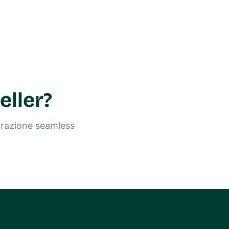
eller?
egrazione seamless