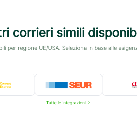
tri corrieri simili disponibi
ibili per regione UE/USA. Seleziona in base alle esigenze
Tutte le integrazioni