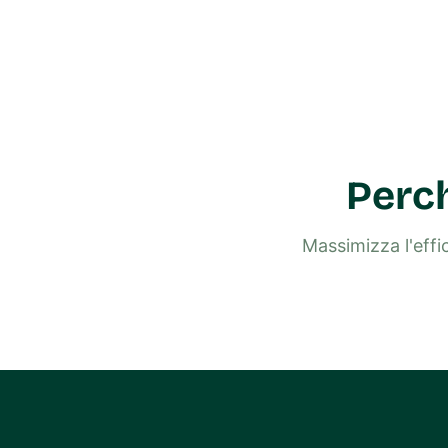
Perch
Massimizza l'effi