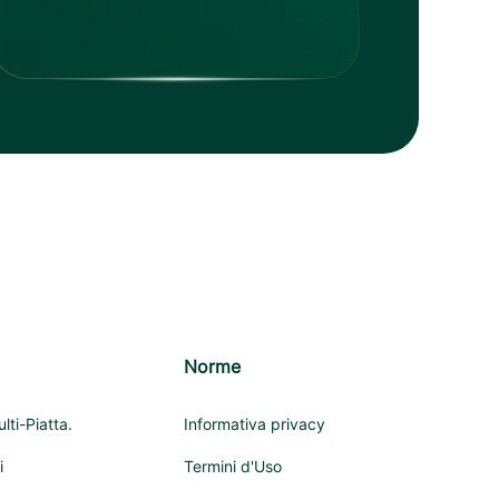
Norme
lti-Piatta.
Informativa privacy
i
Termini d'Uso