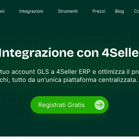
oni
Integrazioni
Strumenti
Prezzi
Blog
Co
Integrazione con 4Sell
l tuo account
GLS
a 4Seller ERP e ottimizza il p
chi, tutto da un'unica piattaforma centralizzata.
Registrati Gratis