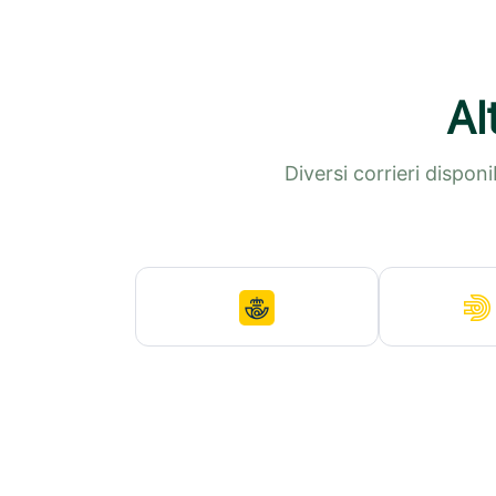
Al
Diversi corrieri dispon