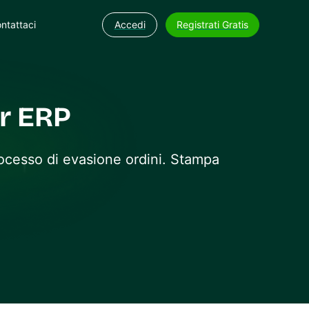
ntattaci
Accedi
Registrati Gratis
er ERP
rocesso di evasione ordini. Stampa