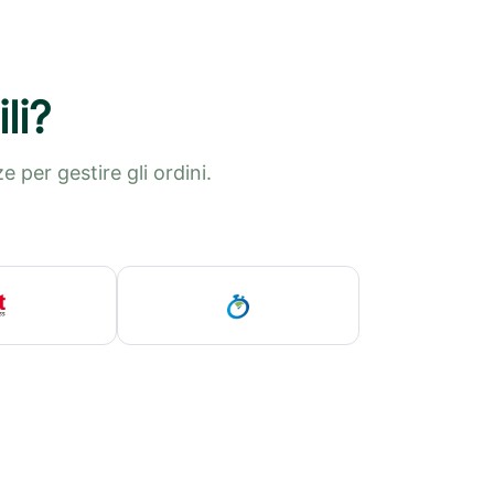
li?
 per gestire gli ordini.