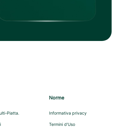
Norme
lti-Piatta.
Informativa privacy
i
Termini d'Uso