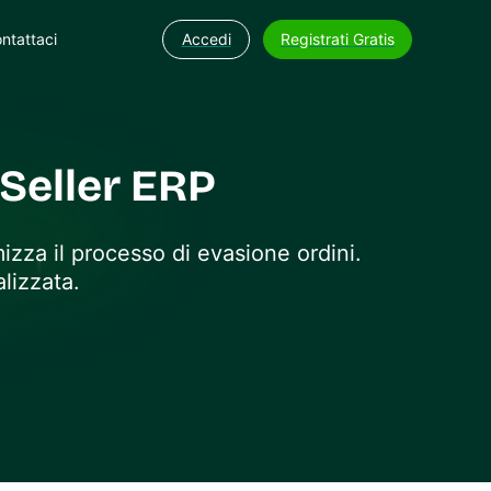
ntattaci
Accedi
Registrati Gratis
Seller ERP
izza il processo di evasione ordini.
lizzata.