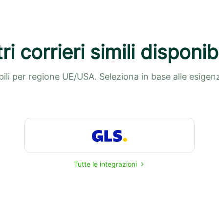
tri corrieri simili disponibi
ibili per regione UE/USA. Seleziona in base alle esigenze
Tutte le integrazioni