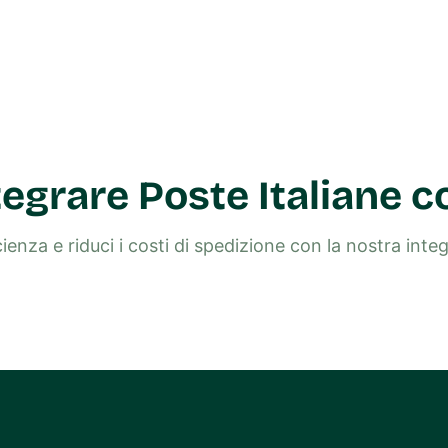
egrare Poste Italiane c
cienza e riduci i costi di spedizione con la nostra int