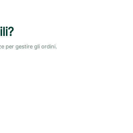
li?
 per gestire gli ordini.