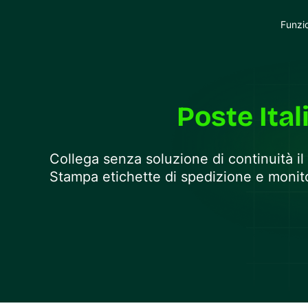
Funzi
Poste Ital
Collega senza soluzione di continuità i
Stampa etichette di spedizione e monitor