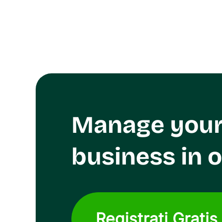
Orders from different platforms can be managed 
supports filtering and tracking of parcel logistics
need to switch between multiple platforms for 
Manage you
business in 
Registrati Gratis