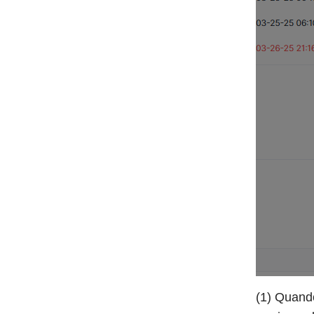
(1) Quando