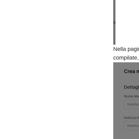
Nella pagi
compilate, 