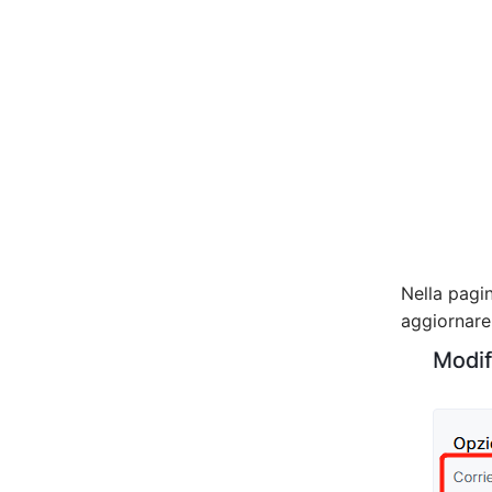
Nella pagin
aggiornare 