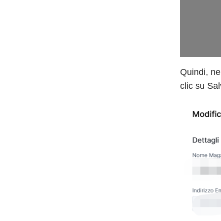
Quindi, ne
clic su Sa