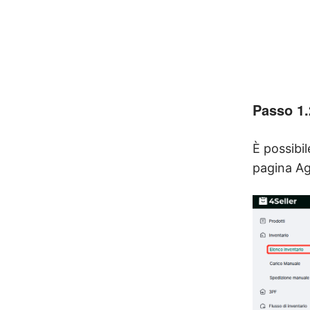
Passo 1.
È possibil
pagina Ag