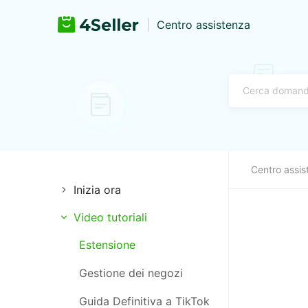
Centro assistenza
Centro assis
Inizia ora
Video tutoriali
Autorizzazione al
pagamento
Estensione
Autorizzazione logistica
Gestione dei negozi
Autorizzazione negozio
Guida Definitiva a TikTok